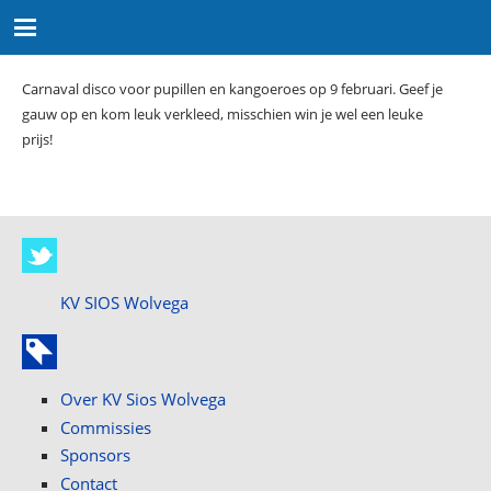
Carnaval disco voor pupillen en kangoeroes op 9 februari. Geef je
gauw op en kom leuk verkleed, misschien win je wel een leuke
prijs!
KV SIOS Wolvega
Over KV Sios Wolvega
Commissies
Sponsors
Contact