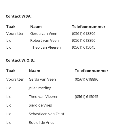
Contact WBA:
Taak
Naam
Telefoonnummer
Voorzitter
Gerda van Veen
(0561) 618896
Lid
Robert van Veen
(0561) 618896
Lid
Theo van Vleeren
(0561) 615045
Contact W.O.B.:
Taak
Naam
Telefoonnummer
Voorzitter
Gerda van Veen
(0561) 618896
Lid
Jelle Smeding
Lid
Theo van Vleeren
(0561) 615045
Lid
Sierd de Vries
Lid
Sebastiaan van Zeijst
Lid
Roelof de Vries