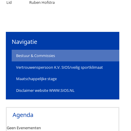
Lid
Ruben Hofstra
Navigatie
Bestuur & Commissies
Vertrouwenspersoon K.V. SIOS/veilig sportklimaat
Maatschappelijke stage
Disclaimer website WWW.SIOS.NL
Agenda
Geen Evenementen