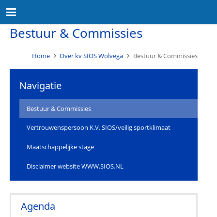
Bestuur & Commissies
Home
Over kv SIOS Wolvega
Bestuur & Commissies
Navigatie
Bestuur & Commissies
Vertrouwenspersoon K.V. SIOS/veilig sportklimaat
Maatschappelijke stage
Disclaimer website WWW.SIOS.NL
Agenda