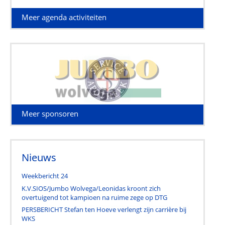
Meer agenda activiteiten
Meer sponsoren
Nieuws
Weekbericht 24
K.V.SIOS/Jumbo Wolvega/Leonidas kroont zich
overtuigend tot kampioen na ruime zege op DTG
PERSBERICHT Stefan ten Hoeve verlengt zijn carrière bij
WKS