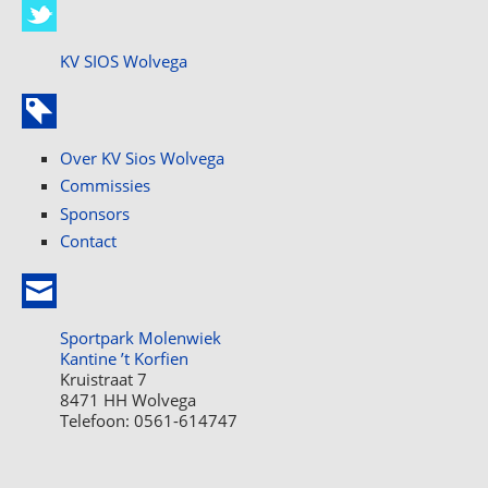
KV SIOS Wolvega
Over KV Sios Wolvega
Commissies
Sponsors
Contact
Sportpark Molenwiek
Kantine ’t Korfien
Kruistraat 7
8471 HH Wolvega
Telefoon: 0561-614747