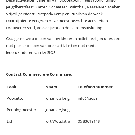
Jeugdkerstfeest, Karten, Schaatsen, Paintball, Paaseieren zoeken,
Vrijwilligersfeest, Pretpark/Kamp en Pupil van de week.
Daarbij niet te vergeten onze meest bezochte activiteiten
Drouwenerzand, Vossenjacht en de Seizoensafsluiting.
Graag zien we u of een van uw kinderen actief bezig en uiteraard
met plezier op een van onze activiteiten met mede
leden/kinderen van kv SIOS.
Contact Commerciële Commissie:
Taak
Naam
Telefoonnummer
Voorzitter
Johan de Jong
info@sios.nl
Penningmeester
Johan de Jong
Lid
Jort Woudstra
06 83619148