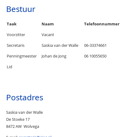
Bestuur
Taak
Naam
Telefoonnummer
Voorzitter
Vacant
Secretaris
Saskia van der Walle
06-33374661
Penningmeester
Johan de Jong
06 10055650
Lid
Postadres
Saskia van der Walle
De Stoeke 17
8472 AW Wolvega