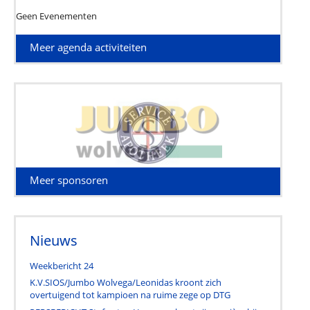
Geen Evenementen
Meer agenda activiteiten
Meer sponsoren
Nieuws
Weekbericht 24
K.V.SIOS/Jumbo Wolvega/Leonidas kroont zich
overtuigend tot kampioen na ruime zege op DTG