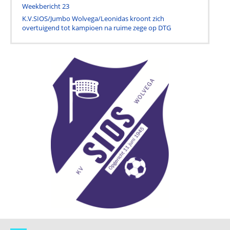
Weekbericht 23
K.V.SIOS/Jumbo Wolvega/Leonidas kroont zich
overtuigend tot kampioen na ruime zege op DTG