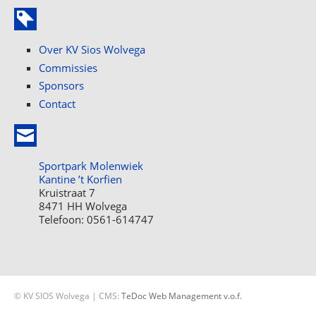
Over KV Sios Wolvega
Commissies
Sponsors
Contact
Sportpark Molenwiek
Kantine ’t Korfien
Kruistraat 7
8471 HH Wolvega
Telefoon: 0561-614747
© KV SIOS Wolvega | CMS:
TeDoc Web Management v.o.f.