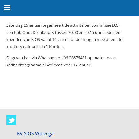
Zaterdag 26 januari organiseert de activiteiten commissie (AC)
een Pub Quiz. De inloop is tussen 20:00 en 20:15 uur. Leden en
vrienden van SIOS vanaf 16 jaar en ouder mogen mee doen. De
locatie is natuurlijk in ’t Korfien.
Opgeven kan via Whatsapp op 06-28676481 op mailen naar
karinenrob@home.nl wel even voor 17 januari.
KV SIOS Wolvega