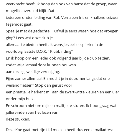
veerkracht heeft. Ik hoop dan ook van harte dat de groep, waar
mogelijk, overeind blijft. Dat
iedereen onder leiding van Rob Verra een fris en knallend seizoen
tegemoet gaat.
Speel je met de gedachte…. Of wil je eens weten hoe dat vroeger
ging? Lees wat onze club je
allemaal te bieden heeft. Ik wens je veel leesplezier in de
voorlopig laatste D.O.K. “ Klubbinding”
En ik hoop om een ieder ook volgend jaar bij de club te zien,
zodat wij allemaal door kunnen bouwen
aan deze geweldige vereniging.
Fijne zomer allemaal. En mocht je in de zomer langs dat ene
weiland fietsen? Stop dan gerust voor
een praatje. Je herkent mij aan de zwart-witte kleuren en een uier
onder mijn buik.
En schroom niet om mij een mailtje te sturen. Ik hoor graag wat
jullie vinden van het lezen van
deze stukken.
Deze Koe gaat met zijn tijd mee en heeft dus een e-mailadres: