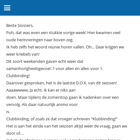
Beste Siossers,
Poh, dat was even een stukkie vorige week! Hier kwamen veel
oude herinneringen naar boven zeg.
Ik heb zelfs het woord reünie horen vallen. Oh… Daar krijgen we
weer kriebels van!
Dit soort weekenden gaven echt weer dat
samenhorigheidsgevoel. 1 voor allen en allen voor 1.
Clubbinding!
Daarover gesproken, het is de laatste D.O.K. van dit seizoen!
Aaaawwww, Ja echt, ik kan er niks aan
doen. Maar tijdens de zomerstop gaan ik nadenken over een
vervolg. Als daar natuurlijk animo voor
is.
Clubbinding, of zoals ze dat vroeger schreven “Klubbinding!”
Het is aan het einde van het seizoen altijd weer de vraag, gaan we
door of….