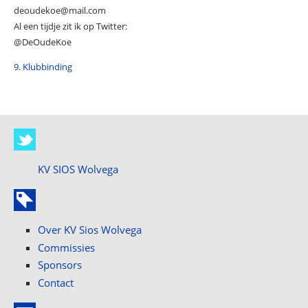
deoudekoe@mail.com
Al een tijdje zit ik op Twitter:
@DeOudeKoe
9. Klubbinding
KV SIOS Wolvega
Over KV Sios Wolvega
Commissies
Sponsors
Contact