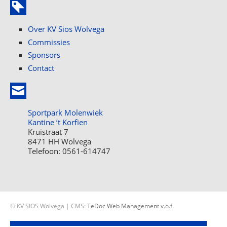
Over KV Sios Wolvega
Commissies
Sponsors
Contact
Sportpark Molenwiek
Kantine ’t Korfien
Kruistraat 7
8471 HH Wolvega
Telefoon: 0561-614747
© KV SIOS Wolvega | CMS:
TeDoc Web Management v.o.f.