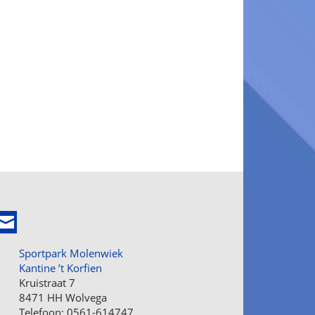
Sportpark Molenwiek
Kantine ’t Korfien
Kruistraat 7
8471 HH Wolvega
Telefoon: 0561-614747