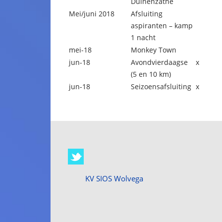
Duinenzathe
Mei/juni 2018
Afsluiting
aspiranten – kamp
1 nacht
mei-18
Monkey Town
jun-18
Avondvierdaagse
x
(5 en 10 km)
jun-18
Seizoensafsluiting
x
KV SIOS Wolvega