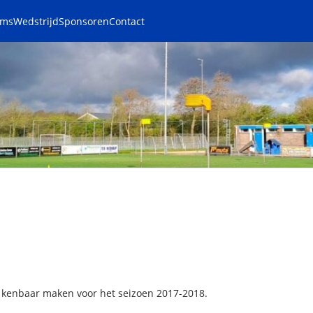
ams
Wedstrijd
Sponsoren
Contact
n kenbaar maken voor het seizoen 2017-2018.