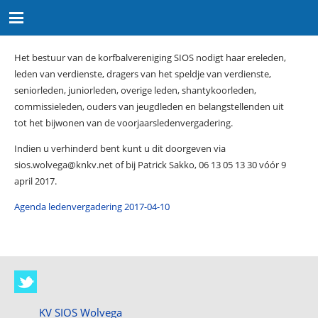
Het bestuur van de korfbalvereniging SIOS nodigt haar ereleden,
leden van verdienste, dragers van het speldje van verdienste,
seniorleden, juniorleden, overige leden, shantykoorleden,
commissieleden, ouders van jeugdleden en belangstellenden uit
tot het bijwonen van de voorjaarsledenvergadering.
Indien u verhinderd bent kunt u dit doorgeven via
sios.wolvega@knkv.net of bij Patrick Sakko, 06 13 05 13 30 vóór 9
april 2017.
Agenda ledenvergadering 2017-04-10
KV SIOS Wolvega