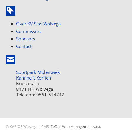
Over KV Sios Wolvega
Commissies
Sponsors
Contact
Sportpark Molenwiek
Kantine ’t Korfien
Kruistraat 7
8471 HH Wolvega
Telefoon: 0561-614747
© KV SIOS Wolvega | CMS:
TeDoc Web Management v.o.f.