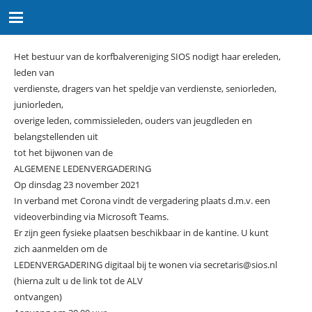
Het bestuur van de korfbalvereniging SIOS nodigt haar ereleden,
leden van
verdienste, dragers van het speldje van verdienste, seniorleden,
juniorleden,
overige leden, commissieleden, ouders van jeugdleden en
belangstellenden uit
tot het bijwonen van de
ALGEMENE LEDENVERGADERING
Op dinsdag 23 november 2021
In verband met Corona vindt de vergadering plaats d.m.v. een
videoverbinding via Microsoft Teams.
Er zijn geen fysieke plaatsen beschikbaar in de kantine. U kunt
zich aanmelden om de
LEDENVERGADERING digitaal bij te wonen via secretaris@sios.nl
(hierna zult u de link tot de ALV
ontvangen)