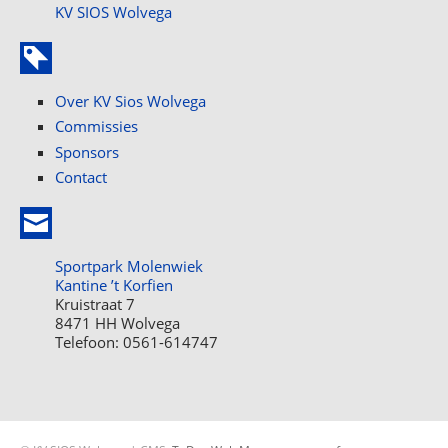
KV SIOS Wolvega
Over KV Sios Wolvega
Commissies
Sponsors
Contact
Sportpark Molenwiek
Kantine ’t Korfien
Kruistraat 7
8471 HH Wolvega
Telefoon: 0561-614747