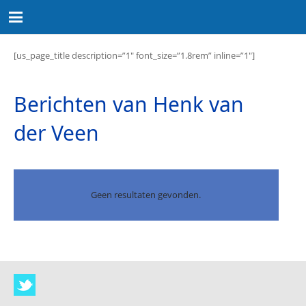
[us_page_title description=”1″ font_size=”1.8rem” inline=”1″]
Berichten van Henk van
der Veen
Geen resultaten gevonden.