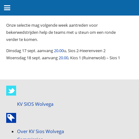
Onze selectie mag volgende week aantreden voor
bekerwedstrijden help de teams met u steun om een ronde
verder te komen.
Dinsdag 17 sept. aanvang
20.00
u, Sios 2-Heerenveen 2
Woensdag 18 sept. aanvang
20.00
, Kios 1 (Ruinerwold) – Sios 1
KV SIOS Wolvega
Over KV Sios Wolvega