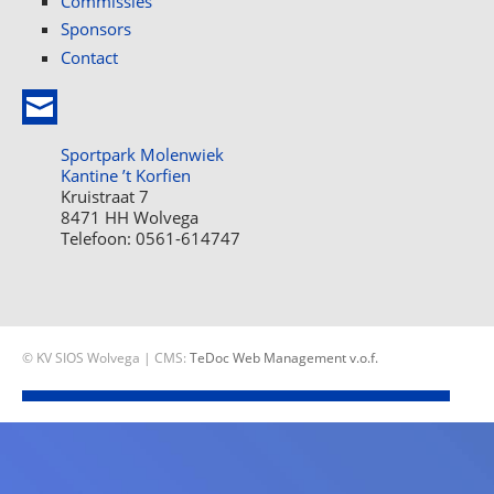
Commissies
Sponsors
Contact
Sportpark Molenwiek
Kantine ’t Korfien
Kruistraat 7
8471 HH Wolvega
Telefoon: 0561-614747
© KV SIOS Wolvega | CMS:
TeDoc Web Management v.o.f.