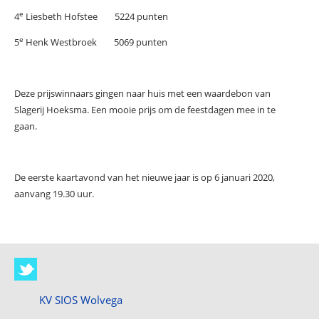
e
4
Liesbeth Hofstee 5224 punten
e
5
Henk Westbroek 5069 punten
Deze prijswinnaars gingen naar huis met een waardebon van
Slagerij Hoeksma. Een mooie prijs om de feestdagen mee in te
gaan.
De eerste kaartavond van het nieuwe jaar is op 6 januari 2020,
aanvang 19.30 uur.
KV SIOS Wolvega