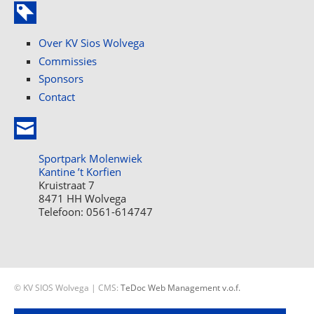
Over KV Sios Wolvega
Commissies
Sponsors
Contact
Sportpark Molenwiek
Kantine ’t Korfien
Kruistraat 7
8471 HH Wolvega
Telefoon: 0561-614747
© KV SIOS Wolvega | CMS:
TeDoc Web Management v.o.f.