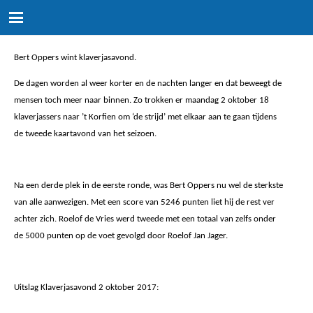
Bert Oppers wint klaverjasavond.
De dagen worden al weer korter en de nachten langer en dat beweegt de
mensen toch meer naar binnen. Zo trokken er maandag 2 oktober 18
klaverjassers naar ’t Korfien om ‘de strijd’ met elkaar aan te gaan tijdens
de tweede kaartavond van het seizoen.
Na een derde plek in de eerste ronde, was Bert Oppers nu wel de sterkste
van alle aanwezigen. Met een score van 5246 punten liet hij de rest ver
achter zich. Roelof de Vries werd tweede met een totaal van zelfs onder
de 5000 punten op de voet gevolgd door Roelof Jan Jager.
Uitslag Klaverjasavond 2 oktober 2017: