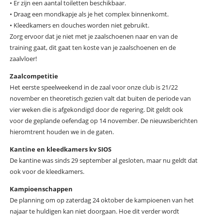
• Er zijn een aantal toiletten beschikbaar.
• Draag een mondkapje als je het complex binnenkomt.
• Kleedkamers en douches worden niet gebruikt.
Zorg ervoor dat je niet met je zaalschoenen naar en van de
training gaat, dit gaat ten koste van je zaalschoenen en de
zaalvloer!
Zaalcompetitie
Het eerste speelweekend in de zaal voor onze club is 21/22
november en theoretisch gezien valt dat buiten de periode van
vier weken die is afgekondigd door de regering. Dit geldt ook
voor de geplande oefendag op 14 november. De nieuwsberichten
hieromtrent houden we in de gaten.
Kantine en kleedkamers kv SIOS
De kantine was sinds 29 september al gesloten, maar nu geldt dat
ook voor de kleedkamers.
Kampioenschappen
De planning om op zaterdag 24 oktober de kampioenen van het
najaar te huldigen kan niet doorgaan. Hoe dit verder wordt