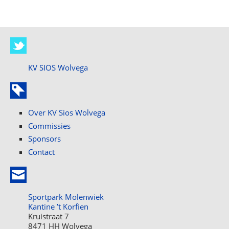
KV SIOS Wolvega
Over KV Sios Wolvega
Commissies
Sponsors
Contact
Sportpark Molenwiek
Kantine ’t Korfien
Kruistraat 7
8471 HH Wolvega