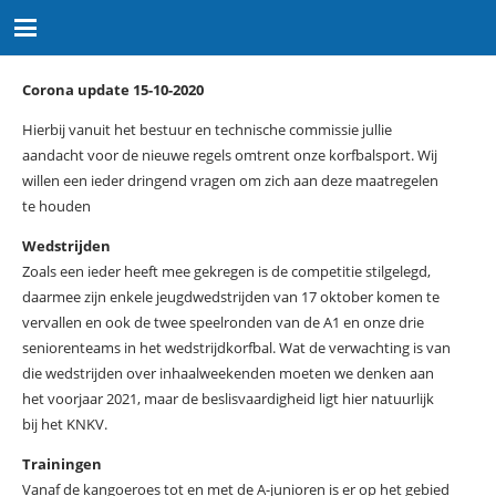
Corona update 15-10-2020
Hierbij vanuit het bestuur en technische commissie jullie
aandacht voor de nieuwe regels omtrent onze korfbalsport. Wij
willen een ieder dringend vragen om zich aan deze maatregelen
te houden
Wedstrijden
Zoals een ieder heeft mee gekregen is de competitie stilgelegd,
daarmee zijn enkele jeugdwedstrijden van 17 oktober komen te
vervallen en ook de twee speelronden van de A1 en onze drie
seniorenteams in het wedstrijdkorfbal. Wat de verwachting is van
die wedstrijden over inhaalweekenden moeten we denken aan
het voorjaar 2021, maar de beslisvaardigheid ligt hier natuurlijk
bij het KNKV.
Trainingen
Vanaf de kangoeroes tot en met de A-junioren is er op het gebied