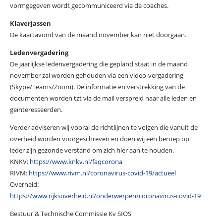
vormgegeven wordt gecommuniceerd via de coaches.
Klaverjassen
De kaartavond van de maand november kan niet doorgaan.
Ledenvergadering
De jaarlijkse ledenvergadering die gepland staat in de maand
november zal worden gehouden via een video-vergadering
(Skype/Teams/Zoom). De informatie en verstrekking van de
documenten worden tzt via de mail verspreid naar alle leden en
geïnteresseerden.
Verder adviseren wij vooral de richtlijnen te volgen die vanuit de
overheid worden voorgeschreven en doen wij een beroep op
ieder zijn gezonde verstand om zich hier aan te houden.
KNKV:
https://www.knkv.nl/faqcorona
RIVM:
https://www.rivm.nl/coronavirus-covid-19/actueel
Overheid:
https://www.rijksoverheid.nl/onderwerpen/coronavirus-covid-19
Bestuur & Technische Commissie Kv SIOS