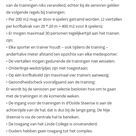
van de trainingen niks veranderd, echter bij de senioren gelden
de volgende regels bij trainingen:
• Per 200 m2 mag er door 4 spelers getraind worden. (2 viertallen
per korfbalvak van 20 * 20 m = 400 m2 voor 8 spelers);
• Er mogen maximaal 30 personen tegelijkertijd aan het trainen
zijn;
• Elke sporter en trainer houdt – ook tijdens de training –
anderhalve meter afstand ten opzichte van elke medesporter;
• De viertallen mogen gedurende de trainingen niet wisselen;
• Onderlinge wedstrijdjes zijn niet toegestaan;
• Op één korfbalveld zijn maximaal vier trainers aanwezig;
• Gezondheidscheck voorafgaand aan de training;
Er wordt bij de senioren per selectie besloten hoe om te gaan
met de trainingen in de komende weken.
• De ingang voor de trainingen in d’Oolde Steense is aan de
achterzijde van de hal, dat is dus bij de lange gang. De Nije
Steense is via de centrale hal te bereiken.
• De toegang van het Linde College is onveranderd.
• Ouders hebben geen toegang tot het complex.