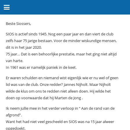
Beste Siossers,
SIOS is actief sinds 1945. Nog een paar jaar en dan viert de club
zelfs haar 75 jarige bestaan. Voor de minder wiskundige mensen,
dit is in het jaar 2020.
75 jaar… Dat is een behoorlijke prestatie, maar het ging niet altijd
van harte.
In 1961 was er namelijk paniek in de keet.
Er waren schulden en niemand wist eigenlijk wie er nu wel of geen
lid was van de club. Onze redder? Jannes Nijholt. Maar Nijholt
wilde de klus om ons te redden niet alleen doen. Hij wilde het
doen op voorwaarde dat hij Marten de Jong .
Ik neem jullie mee in het verder verloop in “ Aan de rand van de
afgrond”.
Want het had niet veel gescheeld en SIOS was na 15 jaar alweer
opgedoekt.