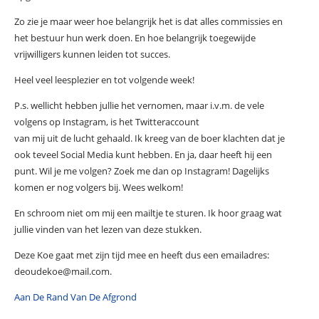
Zo zie je maar weer hoe belangrijk het is dat alles commissies en
het bestuur hun werk doen. En hoe belangrijk toegewijde
vrijwilligers kunnen leiden tot succes.
Heel veel leesplezier en tot volgende week!
P.s. wellicht hebben jullie het vernomen, maar i.v.m. de vele
volgens op Instagram, is het Twitteraccount
van mij uit de lucht gehaald. Ik kreeg van de boer klachten dat je
ook teveel Social Media kunt hebben. En ja, daar heeft hij een
punt. Wil je me volgen? Zoek me dan op Instagram! Dagelijks
komen er nog volgers bij. Wees welkom!
En schroom niet om mij een mailtje te sturen. Ik hoor graag wat
jullie vinden van het lezen van deze stukken.
Deze Koe gaat met zijn tijd mee en heeft dus een emailadres:
deoudekoe@mail.com.
Aan De Rand Van De Afgrond