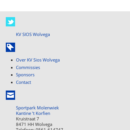
KV SIOS Wolvega
Over KV Sios Wolvega
Commissies
Sponsors
Contact
Sportpark Molenwiek
Kantine ’t Korfien
Kruistraat 7
8471 HH Wolvega
Telefoon: 0561-614747