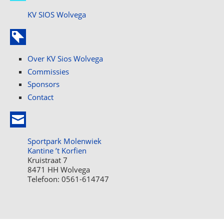
KV SIOS Wolvega
Over KV Sios Wolvega
Commissies
Sponsors
Contact
Sportpark Molenwiek
Kantine ’t Korfien
Kruistraat 7
8471 HH Wolvega
Telefoon: 0561-614747