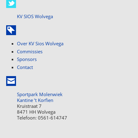
KV SIOS Wolvega
Over KV Sios Wolvega
Commissies
Sponsors
Contact
Sportpark Molenwiek
Kantine ’t Korfien
Kruistraat 7
8471 HH Wolvega
Telefoon: 0561-614747