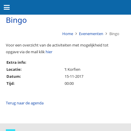
Bingo
Home
Evenementen
Bingo
Voor een overzicht van de activiteiten met mogelijkheid tot
opgave via de mail klik
hier
Extra info:
Locatie:
’t Korfien
Datum:
15-11-2017
Tijd:
00:00
Terug naar de agenda