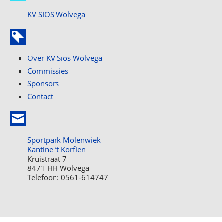
KV SIOS Wolvega
Over KV Sios Wolvega
Commissies
Sponsors
Contact
Sportpark Molenwiek
Kantine ’t Korfien
Kruistraat 7
8471 HH Wolvega
Telefoon: 0561-614747