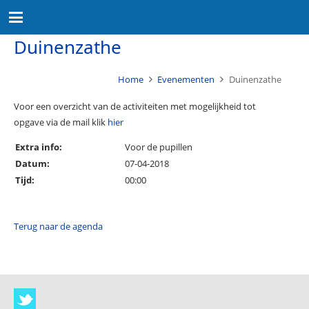
Duinenzathe
Home
Evenementen
Duinenzathe
Voor een overzicht van de activiteiten met mogelijkheid tot
opgave via de mail klik
hier
Extra info:
Voor de pupillen
Datum:
07-04-2018
Tijd:
00:00
Terug naar de agenda