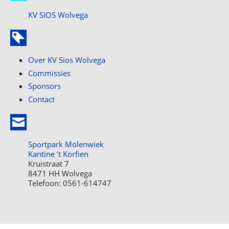
KV SIOS Wolvega
Over KV Sios Wolvega
Commissies
Sponsors
Contact
Sportpark Molenwiek
Kantine ’t Korfien
Kruistraat 7
8471 HH Wolvega
Telefoon: 0561-614747