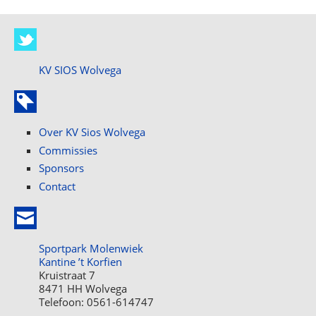
KV SIOS Wolvega
Over KV Sios Wolvega
Commissies
Sponsors
Contact
Sportpark Molenwiek
Kantine ’t Korfien
Kruistraat 7
8471 HH Wolvega
Telefoon: 0561-614747