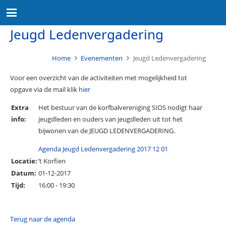
Jeugd Ledenvergadering
Home
Evenementen
Jeugd Ledenvergadering
Voor een overzicht van de activiteiten met mogelijkheid tot
opgave via de mail klik
hier
Extra
Het bestuur van de korfbalvereniging SIOS nodigt haar
info:
jeugdleden en ouders van jeugdleden uit tot het
bijwonen van de JEUGD LEDENVERGADERING.
Agenda Jeugd Ledenvergadering 2017 12 01
Locatie:
’t Korfien
Datum:
01-12-2017
Tijd:
16:00 - 19:30
Terug naar de agenda