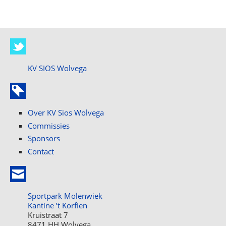
KV SIOS Wolvega
Over KV Sios Wolvega
Commissies
Sponsors
Contact
Sportpark Molenwiek
Kantine ’t Korfien
Kruistraat 7
8471 HH Wolvega