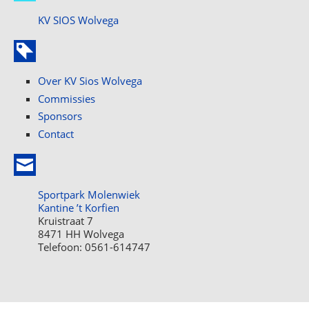
KV SIOS Wolvega
Over KV Sios Wolvega
Commissies
Sponsors
Contact
Sportpark Molenwiek
Kantine ’t Korfien
Kruistraat 7
8471 HH Wolvega
Telefoon: 0561-614747