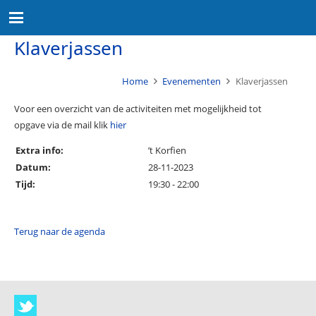
Klaverjassen
Home
Evenementen
Klaverjassen
Voor een overzicht van de activiteiten met mogelijkheid tot
opgave via de mail klik
hier
Extra info:
’t Korfien
Datum:
28-11-2023
Tijd:
19:30 - 22:00
Terug naar de agenda