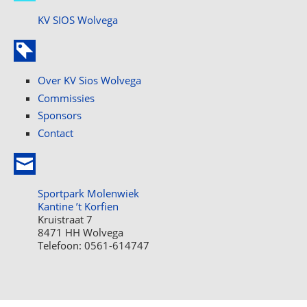
KV SIOS Wolvega
Over KV Sios Wolvega
Commissies
Sponsors
Contact
Sportpark Molenwiek
Kantine ’t Korfien
Kruistraat 7
8471 HH Wolvega
Telefoon: 0561-614747