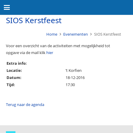
SIOS Kerstfeest
Home
Evenementen
SIOS Kerstfeest
Voor een overzicht van de activiteiten met mogelijkheid tot
opgave via de mail klik
hier
Extra info:
Locatie:
’t Korfien
Datum:
18-12-2016
Tijd:
17:30
Terug naar de agenda