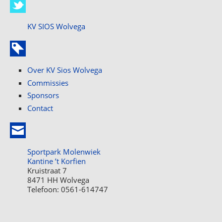
KV SIOS Wolvega
Over KV Sios Wolvega
Commissies
Sponsors
Contact
Sportpark Molenwiek
Kantine ’t Korfien
Kruistraat 7
8471 HH Wolvega
Telefoon: 0561-614747