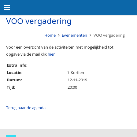
VOO vergadering
Home
Evenementen
VOO vergadering
Voor een overzicht van de activiteiten met mogelijkheid tot
opgave via de mail klik
hier
Extra info:
Locatie:
’t Korfien
Datum:
12-11-2019
Tijd:
20:00
Terug naar de agenda