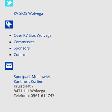
KV SIOS Wolvega
Over KV Sios Wolvega
Commissies
Sponsors
Contact
Sportpark Molenwiek
Kantine ’t Korfien
Kruistraat 7
8471 HH Wolvega
Telefoon: 0561-614747