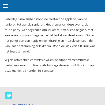
Zaterdag 5 november stond de feestavond gepland, van de
junioren tot aan de senioren. Het thema van deze avond; de
foute party. Genoeg reden om lekker fout verkleed te gaan, met
een leuke prijs voor degene die het leukst verkleed kwam. Onder
het genot van een hapje en een drankje en muziek van Leon de
valk, zat de stemming er lekker in. Rond de klok van 1.00 uur was
het feest ten eind.
Wij als activiteiten commissie willen de supporterscommissie
bedanken voor hun financiële bijdrage deze avond! Mooi om op
deze manier de handen in 1 te slaan!