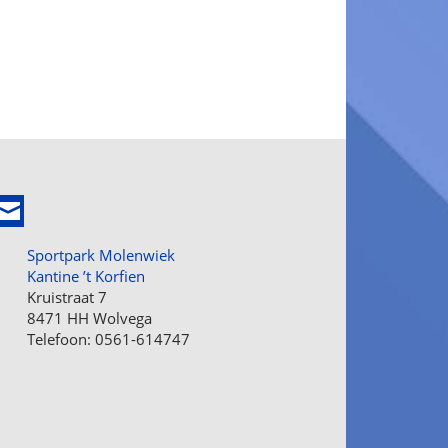
Sportpark Molenwiek
Kantine ’t Korfien
Kruistraat 7
8471 HH Wolvega
Telefoon: 0561-614747