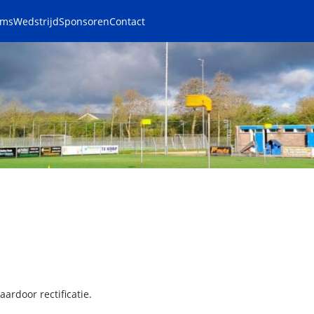
ams
Wedstrijd
Sponsoren
Contact
ardoor rectificatie.