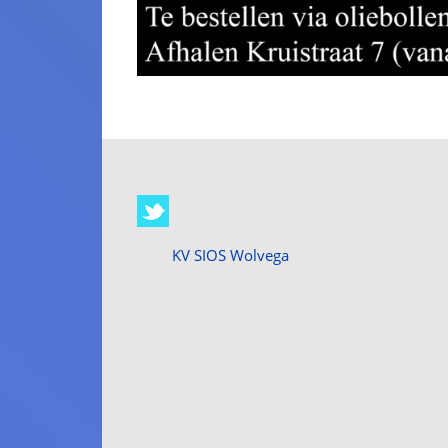
KV SIOS Wolvega