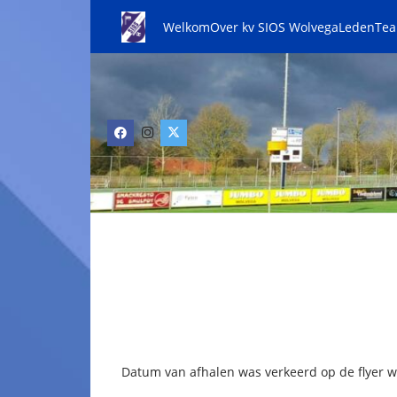
Welkom
Over kv SIOS Wolvega
Leden
Te
Datum van afhalen was verkeerd op de flyer wa