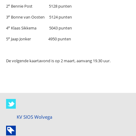
e
2
Bennie Post 5128 punten
e
3
Bonne van Oosten 5124 punten
e
4
Klaas Sikkema 5043 punten
e
5
Jaap Jonker 4950 punten
De volgende kaartavond is op 2 maart, aanvang 19.30 uur.
KV SIOS Wolvega