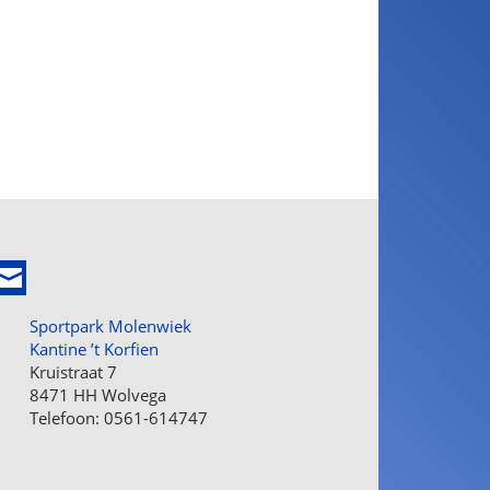
Sportpark Molenwiek
Kantine ’t Korfien
Kruistraat 7
8471 HH Wolvega
Telefoon: 0561-614747