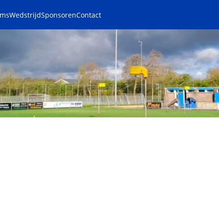
ams
Wedstrijd
Sponsoren
Contact