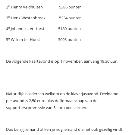
e
2
Henry Veldhuizen 5386 punten
e
3
Henk Westenbroek 5234 punten
e
4
Johannes ter Horst 5180 punten
e
5
Willem ter Horst 5093 punten
De volgende kaartavond is op 1 november, aanvang 19.30 uur.
Natuurlijk is iedereen welkom op de klaverjasavond. Deelname
per avond is 2,50 euro plus de lidmaatschap van de
supporterscommissie van 5 euro per seizoen.
Dus ben jij iemand of ken je nog iemand die het ook gezellig vindt