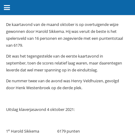
De kaartavond van de maand oktober is op overtuigende wijze
gewonnen door Harold Sikkema. Hij was veruit de beste is het
spelersveld van 16 personen en zegevierde met een puntentotaal
van 6179.
Dit was het tegengestelde van de eerste kaartavond in
september, toen de scores relatief laag waren, maar daarentegen
leverde dat wel meer spanning op in de einduitslag.
De nummer twee van de avond was Henry Veldhuizen, gevolgd
door Henk Westenbroek op de derde plek.
Uitslag klaverjasavond 4 oktober 2021:
e
1
Harold Sikkema 6179 punten