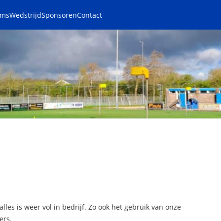
ams
Wedstrijd
Sponsoren
Contact
les is weer vol in bedrijf. Zo ook het gebruik van onze
ers.