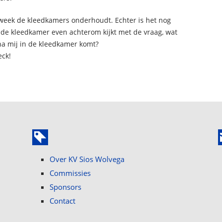
week de kleedkamers onderhoudt. Echter is het nog
 de kleedkamer even achterom kijkt met de vraag, wat
na mij in de kleedkamer komt?
eck!
Over KV Sios Wolvega
Commissies
Sponsors
Contact