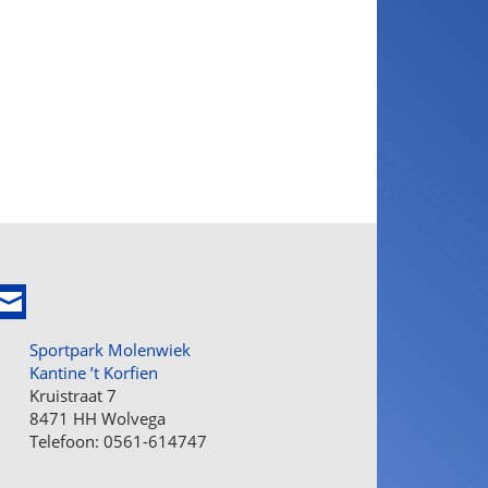
Sportpark Molenwiek
Kantine ’t Korfien
Kruistraat 7
8471 HH Wolvega
Telefoon: 0561-614747