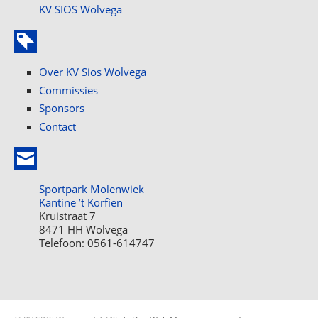
KV SIOS Wolvega
Over KV Sios Wolvega
Commissies
Sponsors
Contact
Sportpark Molenwiek
Kantine ’t Korfien
Kruistraat 7
8471 HH Wolvega
Telefoon: 0561-614747