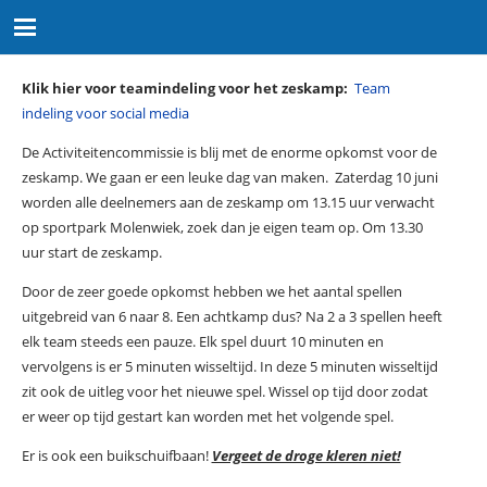
Klik hier voor teamindeling voor het zeskamp:
Team
indeling voor social media
De Activiteitencommissie is blij met de enorme opkomst voor de
zeskamp. We gaan er een leuke dag van maken. Zaterdag 10 juni
worden alle deelnemers aan de zeskamp om 13.15 uur verwacht
op sportpark Molenwiek, zoek dan je eigen team op. Om 13.30
uur start de zeskamp.
Door de zeer goede opkomst hebben we het aantal spellen
uitgebreid van 6 naar 8. Een achtkamp dus? Na 2 a 3 spellen heeft
elk team steeds een pauze. Elk spel duurt 10 minuten en
vervolgens is er 5 minuten wisseltijd. In deze 5 minuten wisseltijd
zit ook de uitleg voor het nieuwe spel. Wissel op tijd door zodat
er weer op tijd gestart kan worden met het volgende spel.
Er is ook een buikschuifbaan!
Vergeet de droge kleren niet!