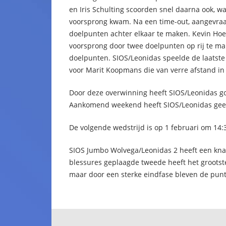
en Iris Schulting scoorden snel daarna ook, 
voorsprong kwam. Na een time-out, aangevraag
doelpunten achter elkaar te maken. Kevin Ho
voorsprong door twee doelpunten op rij te mak
doelpunten. SIOS/Leonidas speelde de laatste 
voor Marit Koopmans die van verre afstand in
Door deze overwinning heeft SIOS/Leonidas go
Aankomend weekend heeft SIOS/Leonidas geen
De volgende wedstrijd is op 1 februari om 14
SIOS Jumbo Wolvega/Leonidas 2 heeft een kna
blessures geplaagde tweede heeft het grootste
maar door een sterke eindfase bleven de pun