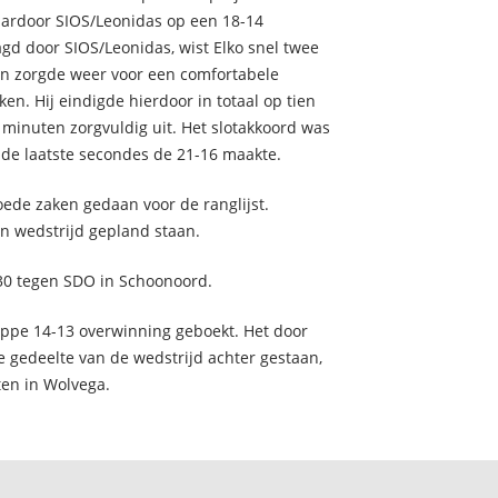
waardoor SIOS/Leonidas op een 18-14
d door SIOS/Leonidas, wist Elko snel twee
en zorgde weer voor een comfortabele
en. Hij eindigde hierdoor in totaal op tien
minuten zorgvuldig uit. Het slotakkoord was
 de laatste secondes de 21-16 maakte.
ede zaken gedaan voor de ranglijst.
 wedstrijd gepland staan.
:30 tegen SDO in Schoonoord.
ppe 14-13 overwinning geboekt. Het door
 gedeelte van de wedstrijd achter gestaan,
ten in Wolvega.