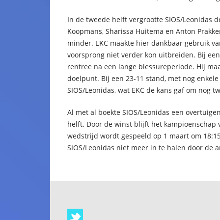
In de tweede helft vergrootte SIOS/Leonidas 
Koopmans, Sharissa Huitema en Anton Prakken 
minder. EKC maakte hier dankbaar gebruik va
voorsprong niet verder kon uitbreiden. Bij ee
rentree na een lange blessureperiode. Hij ma
doelpunt. Bij een 23-11 stand, met nog enkele
SIOS/Leonidas, wat EKC de kans gaf om nog t
Al met al boekte SIOS/Leonidas een overtuigen
helft. Door de winst blijft het kampioenschap
wedstrijd wordt gespeeld op 1 maart om 18:15 
SIOS/Leonidas niet meer in te halen door de 