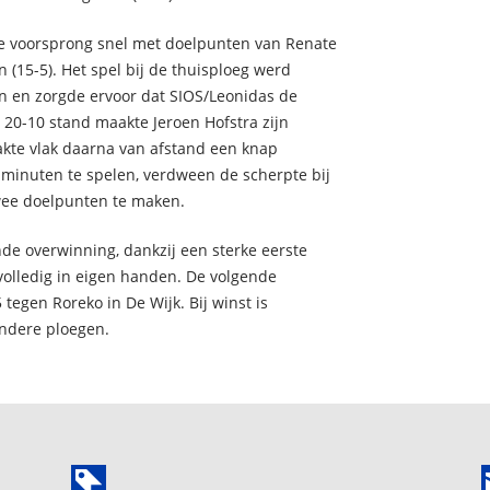
de voorsprong snel met doelpunten van Renate
(15-5). Het spel bij de thuisploeg werd
n en zorgde ervoor dat SIOS/Leonidas de
n 20-10 stand maakte Jeroen Hofstra zijn
akte vlak daarna van afstand een knap
 minuten te spelen, verdween de scherpte bij
wee doelpunten te maken.
de overwinning, dankzij een sterke eerste
 volledig in eigen handen. De volgende
tegen Roreko in De Wijk. Bij winst is
andere ploegen.