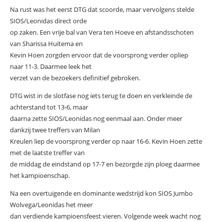
Na rust was het eerst DTG dat scoorde, maar vervolgens stelde
SIOS/Leonidas direct orde
op zaken. Een vrije bal van Vera ten Hoeve en afstandsschoten
van Sharissa Huitema en
Kevin Hoen zorgden ervoor dat de voorsprong verder opliep
naar 11-3. Daarmee leek het
verzet van de bezoekers definitief gebroken.
DTG wist in de slotfase nog iets terug te doen en verkleinde de
achterstand tot 13-6, maar
daarna zette SIOS/Leonidas nog eenmaal aan. Onder meer
dankzij twee treffers van Milan
Kreulen liep de voorsprong verder op naar 16-6. Kevin Hoen zette
met de laatste treffer van
de middag de eindstand op 17-7 en bezorgde zijn ploeg daarmee
het kampioenschap.
Na een overtuigende en dominante wedstrijd kon SIOS Jumbo
Wolvega/Leonidas het meer
dan verdiende kampioensfeest vieren. Volgende week wacht nog