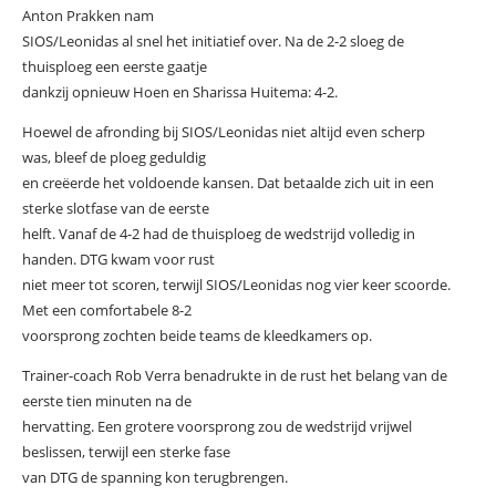
Anton Prakken nam
SIOS/Leonidas al snel het initiatief over. Na de 2-2 sloeg de
thuisploeg een eerste gaatje
dankzij opnieuw Hoen en Sharissa Huitema: 4-2.
Hoewel de afronding bij SIOS/Leonidas niet altijd even scherp
was, bleef de ploeg geduldig
en creëerde het voldoende kansen. Dat betaalde zich uit in een
sterke slotfase van de eerste
helft. Vanaf de 4-2 had de thuisploeg de wedstrijd volledig in
handen. DTG kwam voor rust
niet meer tot scoren, terwijl SIOS/Leonidas nog vier keer scoorde.
Met een comfortabele 8-2
voorsprong zochten beide teams de kleedkamers op.
Trainer-coach Rob Verra benadrukte in de rust het belang van de
eerste tien minuten na de
hervatting. Een grotere voorsprong zou de wedstrijd vrijwel
beslissen, terwijl een sterke fase
van DTG de spanning kon terugbrengen.