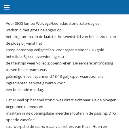
Voor SIOS Jumbo Wolvega/Leonidas stond zaterdag een
wedstrijd met grote belangen op
het programma. In de laatste thuiswedstrijd van het seizoen kon
de ploeg bij winst het
kampioenschap veiligstellen. Voor tegenstander DTG gold
hetzelfde. Bij een overwinning zou
de titelstrijd weer volledig openbreken. De eerdere ontmoeting
tussen beide teams was
geëindigd in een spannend 13-13 gelijkspel, waardoor alle
ingrediënten aanwezig waren voor
een boeiende middag.
Dat er veel op het spel stond, was direct zichtbaar. Beide ploegen
begonnen nerveus en
maakten in de openingsfase meerdere fouten in de passing. DTG
opende vanaf de
strafworpstip de score, maar via treffers van Kevin Hoen en