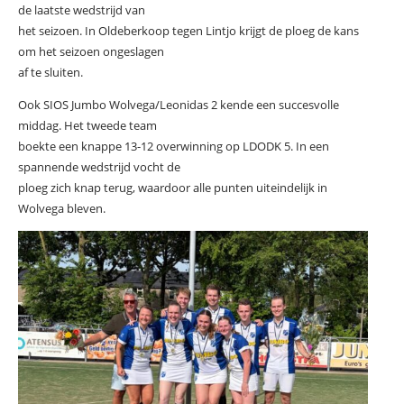
de laatste wedstrijd van
het seizoen. In Oldeberkoop tegen Lintjo krijgt de ploeg de kans
om het seizoen ongeslagen
af te sluiten.
Ook SIOS Jumbo Wolvega/Leonidas 2 kende een succesvolle
middag. Het tweede team
boekte een knappe 13-12 overwinning op LDODK 5. In een
spannende wedstrijd vocht de
ploeg zich knap terug, waardoor alle punten uiteindelijk in
Wolvega bleven.