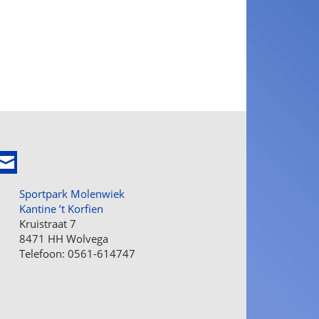
Sportpark Molenwiek
Kantine ’t Korfien
Kruistraat 7
8471 HH Wolvega
Telefoon: 0561-614747