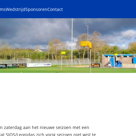
ams
Wedstrijd
Sponsoren
Contact
n zaterdag aan het nieuwe seizoen met een
t SIOS/Leonidas zich vorig seizoen niet wist te