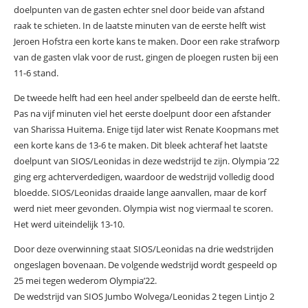
doelpunten van de gasten echter snel door beide van afstand
raak te schieten. In de laatste minuten van de eerste helft wist
Jeroen Hofstra een korte kans te maken. Door een rake strafworp
van de gasten vlak voor de rust, gingen de ploegen rusten bij een
11-6 stand.
De tweede helft had een heel ander spelbeeld dan de eerste helft.
Pas na vijf minuten viel het eerste doelpunt door een afstander
van Sharissa Huitema. Enige tijd later wist Renate Koopmans met
een korte kans de 13-6 te maken. Dit bleek achteraf het laatste
doelpunt van SIOS/Leonidas in deze wedstrijd te zijn. Olympia ’22
ging erg achterverdedigen, waardoor de wedstrijd volledig dood
bloedde. SIOS/Leonidas draaide lange aanvallen, maar de korf
werd niet meer gevonden. Olympia wist nog viermaal te scoren.
Het werd uiteindelijk 13-10.
Door deze overwinning staat SIOS/Leonidas na drie wedstrijden
ongeslagen bovenaan. De volgende wedstrijd wordt gespeeld op
25 mei tegen wederom Olympia’22.
De wedstrijd van SIOS Jumbo Wolvega/Leonidas 2 tegen Lintjo 2