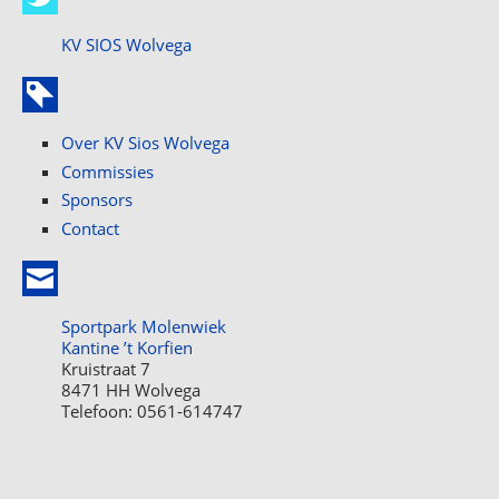
KV SIOS Wolvega
Over KV Sios Wolvega
Commissies
Sponsors
Contact
Sportpark Molenwiek
Kantine ’t Korfien
Kruistraat 7
8471 HH Wolvega
Telefoon: 0561-614747