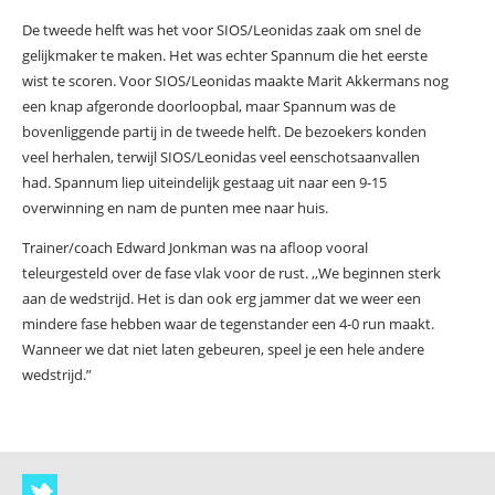
De tweede helft was het voor SIOS/Leonidas zaak om snel de
gelijkmaker te maken. Het was echter Spannum die het eerste
wist te scoren. Voor SIOS/Leonidas maakte Marit Akkermans nog
een knap afgeronde doorloopbal, maar Spannum was de
bovenliggende partij in de tweede helft. De bezoekers konden
veel herhalen, terwijl SIOS/Leonidas veel eenschotsaanvallen
had. Spannum liep uiteindelijk gestaag uit naar een 9-15
overwinning en nam de punten mee naar huis.
Trainer/coach Edward Jonkman was na afloop vooral
teleurgesteld over de fase vlak voor de rust. ,,We beginnen sterk
aan de wedstrijd. Het is dan ook erg jammer dat we weer een
mindere fase hebben waar de tegenstander een 4-0 run maakt.
Wanneer we dat niet laten gebeuren, speel je een hele andere
wedstrijd.”