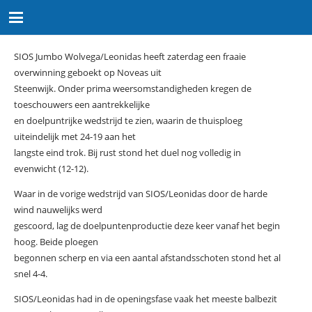
SIOS Jumbo Wolvega/Leonidas heeft zaterdag een fraaie
overwinning geboekt op Noveas uit
Steenwijk. Onder prima weersomstandigheden kregen de
toeschouwers een aantrekkelijke
en doelpuntrijke wedstrijd te zien, waarin de thuisploeg
uiteindelijk met 24-19 aan het
langste eind trok. Bij rust stond het duel nog volledig in
evenwicht (12-12).
Waar in de vorige wedstrijd van SIOS/Leonidas door de harde
wind nauwelijks werd
gescoord, lag de doelpuntenproductie deze keer vanaf het begin
hoog. Beide ploegen
begonnen scherp en via een aantal afstandsschoten stond het al
snel 4-4.
SIOS/Leonidas had in de openingsfase vaak het meeste balbezit