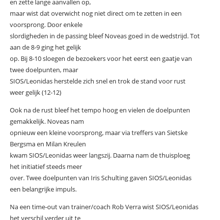
en zette lange aanvallen op,
maar wist dat overwicht nog niet direct om te zetten in een
voorsprong. Door enkele
slordigheden in de passing bleef Noveas goed in de wedstrijd. Tot
aan de 8-9 ging het gelijk
op. Bij 8-10 sloegen de bezoekers voor het eerst een gaatje van
twee doelpunten, maar
SIOS/Leonidas herstelde zich snel en trok de stand voor rust
weer gelijk (12-12)
Ook na de rust bleef het tempo hoog en vielen de doelpunten
gemakkelijk. Noveas nam
opnieuw een kleine voorsprong, maar via treffers van Sietske
Bergsma en Milan Kreulen
kwam SIOS/Leonidas weer langszij. Daarna nam de thuisploeg
het initiatief steeds meer
over. Twee doelpunten van Iris Schulting gaven SIOS/Leonidas
een belangrijke impuls.
Na een time-out van trainer/coach Rob Verra wist SIOS/Leonidas
het verschil verder uit te