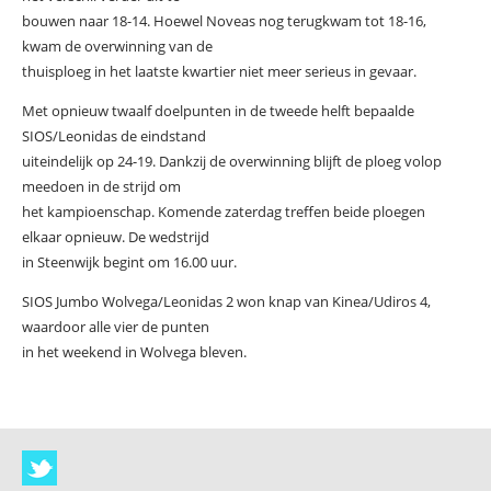
bouwen naar 18-14. Hoewel Noveas nog terugkwam tot 18-16,
kwam de overwinning van de
thuisploeg in het laatste kwartier niet meer serieus in gevaar.
Met opnieuw twaalf doelpunten in de tweede helft bepaalde
SIOS/Leonidas de eindstand
uiteindelijk op 24-19. Dankzij de overwinning blijft de ploeg volop
meedoen in de strijd om
het kampioenschap. Komende zaterdag treffen beide ploegen
elkaar opnieuw. De wedstrijd
in Steenwijk begint om 16.00 uur.
SIOS Jumbo Wolvega/Leonidas 2 won knap van Kinea/Udiros 4,
waardoor alle vier de punten
in het weekend in Wolvega bleven.