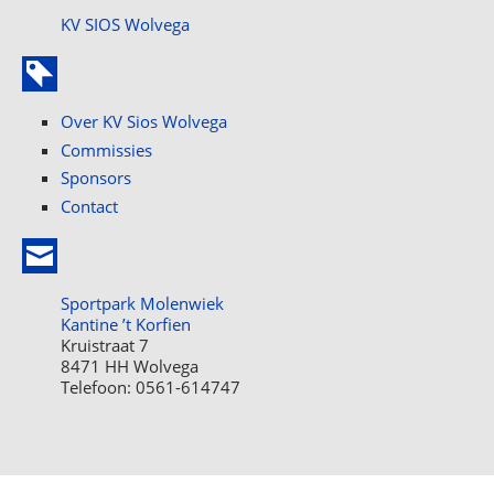
KV SIOS Wolvega
Over KV Sios Wolvega
Commissies
Sponsors
Contact
Sportpark Molenwiek
Kantine ’t Korfien
Kruistraat 7
8471 HH Wolvega
Telefoon: 0561-614747