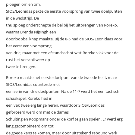
ploegen om en om.
SIOS/Leonidas pakte de eerste voorsprong van twee doelpunten
in de wedstrijd. De
thuisploeg onderschepte de bal bij het uitbrengen van Roreko,
waarna Brenda Nijsingh een
doorloopbal knap maakte. Bij de 8-5 had de SIOS/Leonidaas voor
het eerst een voorsprong
van drie, maar met een afstandsschot wist Roreko vlak voor de
rust het verschil weer op
twee te brengen.
Roreko maakte het eerste doelpunt van de tweede helft, maar
SIOS/Leonidas counterde met
een serie van drie doelpunten. Na de 11-7 werd het een tactisch
schaakspel. Roreko had in
een vak twee erg lange heren, waardoor SIOS/Leonidas
geforceerd werd om met de dames
Schulting en Koopmans onder de korf te gaan spelen. Er werd erg
lang gecombineerd om tot
de goede kans te komen, maar door uitstekend rebound werk