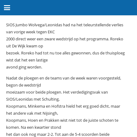
SIOS Jumbo Wolvega/Leonidas had na het teleurstellende verlies
van vorige week tegen EKC
2000 direct weer een zware wedstrijd op het programma. Roreko
uit De Wijk kwam op
bezoek. Roreko had tot nu toe alles gewonnen, dus de thuisploeg
wist dat het een lastige
avond ging worden.
Nadat de ploegen en de teams van de week waren voorgesteld,
begon de wedstrijd
moeizaam voor beide ploegen. Het verdedigingsvak van
SIOS/Leonidas met Schulting,
Koopmans, Minkema en Hofstra hield het erg goed dicht, maar
het andere vak met Nijsingh,
Koopmans, Hoen en Prakken wist niet tot de juiste schoten te
komen. Na een kwartier stond
het dan ook nog maar 2-2. Tot aan de 5-4 scoorden beide