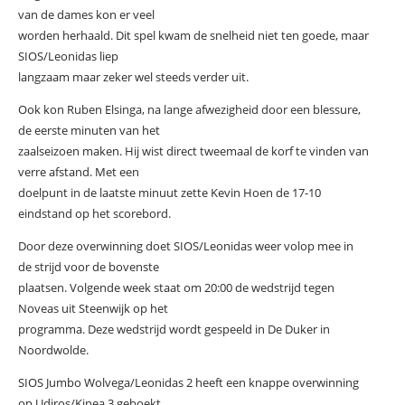
van de dames kon er veel
worden herhaald. Dit spel kwam de snelheid niet ten goede, maar
SIOS/Leonidas liep
langzaam maar zeker wel steeds verder uit.
Ook kon Ruben Elsinga, na lange afwezigheid door een blessure,
de eerste minuten van het
zaalseizoen maken. Hij wist direct tweemaal de korf te vinden van
verre afstand. Met een
doelpunt in de laatste minuut zette Kevin Hoen de 17-10
eindstand op het scorebord.
Door deze overwinning doet SIOS/Leonidas weer volop mee in
de strijd voor de bovenste
plaatsen. Volgende week staat om 20:00 de wedstrijd tegen
Noveas uit Steenwijk op het
programma. Deze wedstrijd wordt gespeeld in De Duker in
Noordwolde.
SIOS Jumbo Wolvega/Leonidas 2 heeft een knappe overwinning
op Udiros/Kinea 3 geboekt.