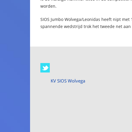
worden.
SIOS Jumbo Wolvega/Leonidas heeft nipt met 1
spannende wedstrijd trok het tweede net aan h
KV SIOS Wolvega