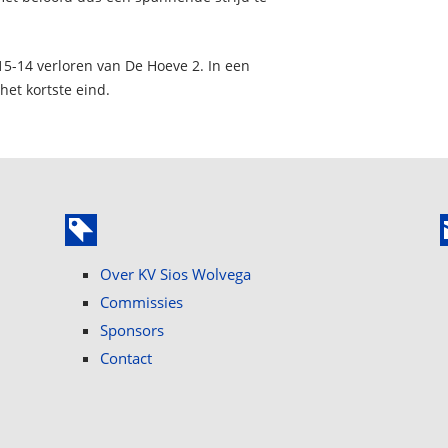
5-14 verloren van De Hoeve 2. In een
et kortste eind.
Over KV Sios Wolvega
Commissies
Sponsors
Contact