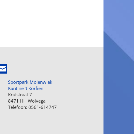
Sportpark Molenwiek
Kantine ’t Korfien
Kruistraat 7
8471 HH Wolvega
Telefoon: 0561-614747