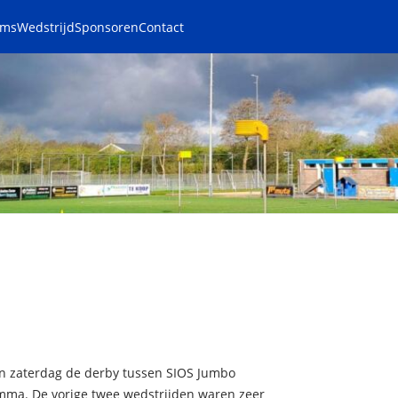
ams
Wedstrijd
Sponsoren
Contact
en zaterdag de derby tussen SIOS Jumbo
mma. De vorige twee wedstrijden waren zeer