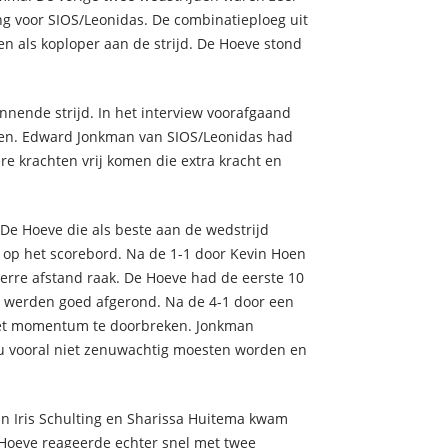
g voor SIOS/Leonidas. De combinatieploeg uit
 als koploper aan de strijd. De Hoeve stond
nende strijd. In het interview voorafgaand
ven. Edward Jonkman van SIOS/Leonidas had
ere krachten vrij komen die extra kracht en
De Hoeve die als beste aan de wedstrijd
0 op het scorebord. Na de 1-1 door Kevin Hoen
verre afstand raak. De Hoeve had de eerste 10
n werden goed afgerond. Na de 4-1 door een
et momentum te doorbreken. Jonkman
nu vooral niet zenuwachtig moesten worden en
n Iris Schulting en Sharissa Huitema kwam
 Hoeve reageerde echter snel met twee