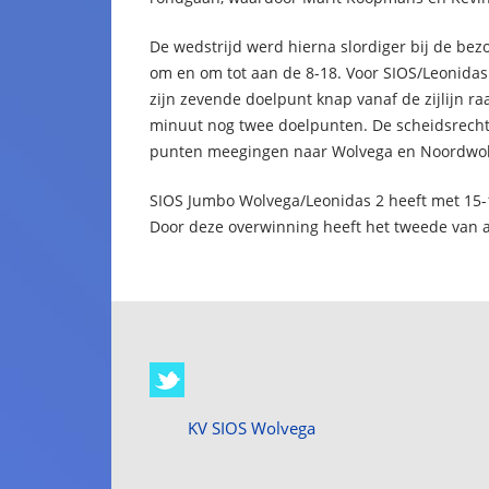
De wedstrijd werd hierna slordiger bij de be
om en om tot aan de 8-18. Voor SIOS/Leonidas
zijn zevende doelpunt knap vanaf de zijlijn ra
minuut nog twee doelpunten. De scheidsrechter
punten meegingen naar Wolvega en Noordwo
SIOS Jumbo Wolvega/Leonidas 2 heeft met 1
Door deze overwinning heeft het tweede van a
KV SIOS Wolvega