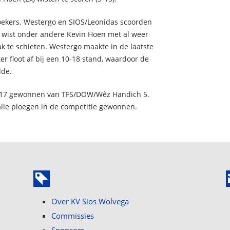
zoekers. Westergo en SIOS/Leonidas scoorden
 wist onder andere Kevin Hoen met al weer
ak te schieten. Westergo maakte in de laatste
 floot af bij een 10-18 stand, waardoor de
lde.
5-17 gewonnen van TFS/DOW/Wêz Handich 5.
lle ploegen in de competitie gewonnen.
Over KV Sios Wolvega
Commissies