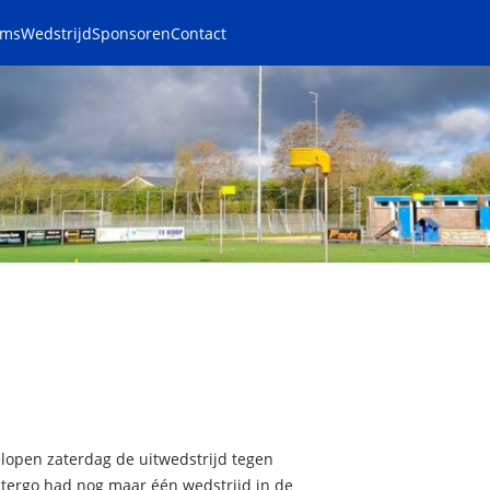
ams
Wedstrijd
Sponsoren
Contact
lopen zaterdag de uitwedstrijd tegen
tergo had nog maar één wedstrijd in de