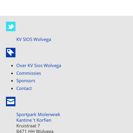
KV SIOS Wolvega
Over KV Sios Wolvega
Commissies
Sponsors
Contact
Sportpark Molenwiek
Kantine ’t Korfien
Kruistraat 7
8471 HH Wolvega