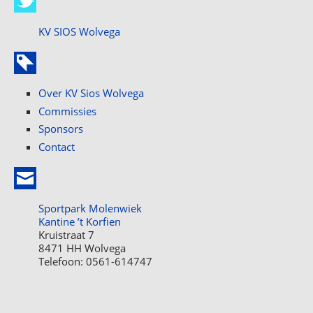
KV SIOS Wolvega
Over KV Sios Wolvega
Commissies
Sponsors
Contact
Sportpark Molenwiek
Kantine ’t Korfien
Kruistraat 7
8471 HH Wolvega
Telefoon: 0561-614747