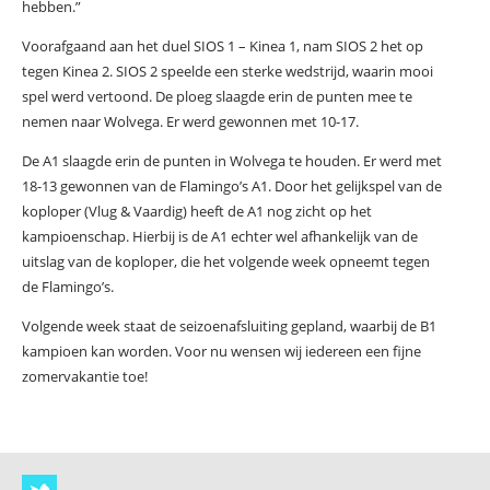
hebben.”
Voorafgaand aan het duel SIOS 1 – Kinea 1, nam SIOS 2 het op
tegen Kinea 2. SIOS 2 speelde een sterke wedstrijd, waarin mooi
spel werd vertoond. De ploeg slaagde erin de punten mee te
nemen naar Wolvega. Er werd gewonnen met 10-17.
De A1 slaagde erin de punten in Wolvega te houden. Er werd met
18-13 gewonnen van de Flamingo’s A1. Door het gelijkspel van de
koploper (Vlug & Vaardig) heeft de A1 nog zicht op het
kampioenschap. Hierbij is de A1 echter wel afhankelijk van de
uitslag van de koploper, die het volgende week opneemt tegen
de Flamingo’s.
Volgende week staat de seizoenafsluiting gepland, waarbij de B1
kampioen kan worden. Voor nu wensen wij iedereen een fijne
zomervakantie toe!