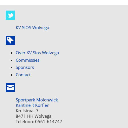
KV SIOS Wolvega
Over KV Sios Wolvega
Commissies
Sponsors
Contact
Sportpark Molenwiek
Kantine ’t Korfien
Kruistraat 7
8471 HH Wolvega
Telefoon: 0561-614747