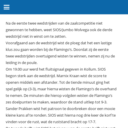
Na de eerste twee wedstrijden van de zaalcompetitie niet
gewonnen te hebben, weet SIOS/Jumbo Wolvega ook de derde
wedstrijd niet in winst om te zetten.
Voorafgaand aan de wedstrijd wist de ploeg dat het een lastige
klus zou gaan worden bij de Flamingo’s. Doordat zij de eerste
twee wedstrijden overtuigend wisten te winnen, nemen zij nu de
leiding in de poule.
Om 19.00 uur werd het fluitsignaal gegeven in Kollum. SIOS
begon sterk aan de wedstrijd. Marnix Kraan wist de score te
openen middels een afstander. Tot de tiende minuut ging het
spel gelijk op (3-3), maar hierna wisten de Flamingo’s de overhand
te nemen. De minuten die hierop volgden wisten de Flamingo’s
zes doelpunten te maken, waardoor de stand uitliep tot 9-3.
Sander Prakken wist het patroon te doorbreken door een mooie
kleine kans af te ronden. SIOS wist hierna nog drie keer de korf te
vinden voor de rust, wat de ruststand bracht op 17-7.