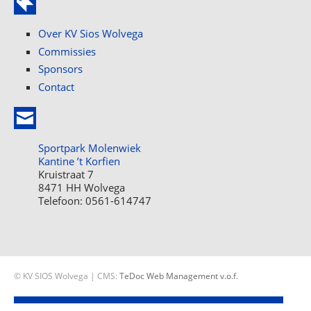
Over KV Sios Wolvega
Commissies
Sponsors
Contact
Sportpark Molenwiek
Kantine ’t Korfien
Kruistraat 7
8471 HH Wolvega
Telefoon: 0561-614747
© KV SIOS Wolvega | CMS:
TeDoc Web Management v.o.f.