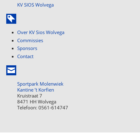
KV SIOS Wolvega
Over KV Sios Wolvega
Commissies
Sponsors
Contact
Sportpark Molenwiek
Kantine ’t Korfien
Kruistraat 7
8471 HH Wolvega
Telefoon: 0561-614747