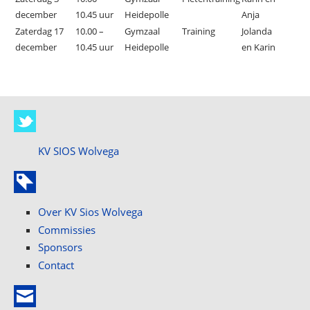
december
10.45 uur
Heidepolle
Anja
Zaterdag 17
10.00 –
Gymzaal
Training
Jolanda
december
10.45 uur
Heidepolle
en Karin
KV SIOS Wolvega
Over KV Sios Wolvega
Commissies
Sponsors
Contact