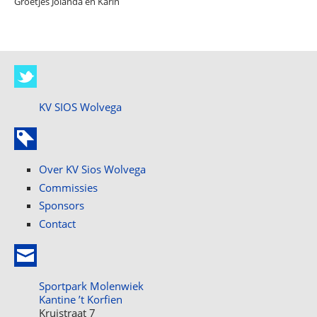
Groetjes Jolanda en Karin
KV SIOS Wolvega
Over KV Sios Wolvega
Commissies
Sponsors
Contact
Sportpark Molenwiek
Kantine ’t Korfien
Kruistraat 7