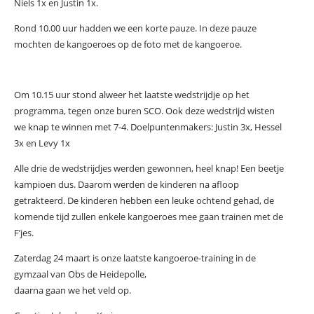
Niels 1x en Justin 1x.
Rond 10.00 uur hadden we een korte pauze. In deze pauze
mochten de kangoeroes op de foto met de kangoeroe.
Om 10.15 uur stond alweer het laatste wedstrijdje op het
programma, tegen onze buren SCO. Ook deze wedstrijd wisten
we knap te winnen met 7-4. Doelpuntenmakers: Justin 3x, Hessel
3x en Levy 1x
Alle drie de wedstrijdjes werden gewonnen, heel knap! Een beetje
kampioen dus. Daarom werden de kinderen na afloop
getrakteerd. De kinderen hebben een leuke ochtend gehad, de
komende tijd zullen enkele kangoeroes mee gaan trainen met de
F’jes.
Zaterdag 24 maart is onze laatste kangoeroe-training in de
gymzaal van Obs de Heidepolle,
daarna gaan we het veld op.