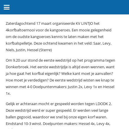
Zaterdagochtend 17 maart organiseerde KV LINTJO het
4korfbaltoernooi voor de kangoeroes. Een mooie gelegenheid
om de oudste kangoeroes kennis te laten maken met het
korfbalspelletje. Deze ochtend kwamen in het veld: Saar, Levy,
Niels, Justin, Hessel (Sterre)
Om 9.20 uur stond de eerste wedstrijd op het programma tegen
Donkerbroek. Het eerste wedstrijdje is altijd even wennen, want
ja hoe gaat het korfbal eigenlijk? Welke kant moet je aanvallen?
Hoe moet je verdedigen? De eerste wedstrijd wisten we knap te
winnen met 4-0 Doelpuntenmakers: Justin 2x, Levy 1x en Hessel
1x.
Gelijk er achteraan mocht er gespeeld worden tegen LDODK 2.
Deze wedstrijd werd er super gespeeld. Er werden veel lange
ballen gegooid, waardoor we snel bij onze eigen korf waren.
Eindstand 10-3 winst. Doelpunten makers: Hessel 4x, Levy 4x,