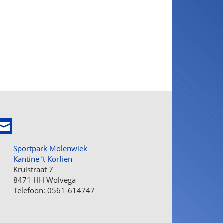
Sportpark Molenwiek
Kantine ’t Korfien
Kruistraat 7
8471 HH Wolvega
Telefoon: 0561-614747