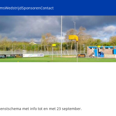
ams
Wedstrijd
Sponsoren
Contact
ienstschema met info tot en met 23 september.