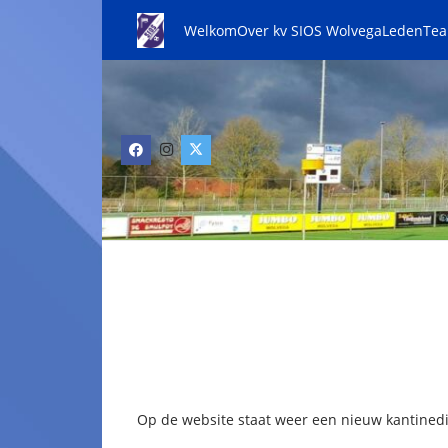
Welkom
Over kv SIOS Wolvega
Leden
Te
Op de website staat weer een nieuw kantined