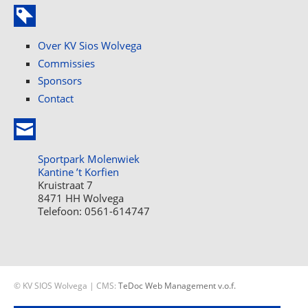
Over KV Sios Wolvega
Commissies
Sponsors
Contact
Sportpark Molenwiek
Kantine ’t Korfien
Kruistraat 7
8471 HH Wolvega
Telefoon: 0561-614747
© KV SIOS Wolvega | CMS:
TeDoc Web Management v.o.f.